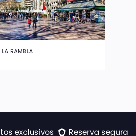
LA RAMBLA
TEAT
FIGU
tos exclusivos
Reserva segura