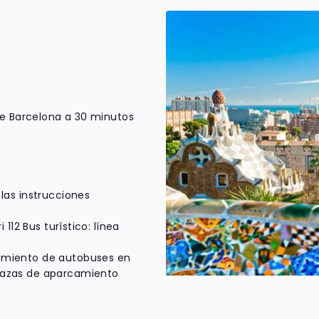
de Barcelona a 30 minutos
 las instrucciones
i 112 Bus turístico: línea
camiento de autobuses en
plazas de aparcamiento