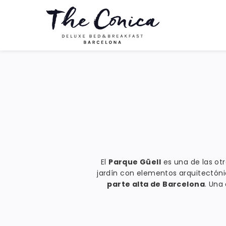
El
Parque Güell
es una de las ot
jardín con elementos arquitectóni
parte alta de Barcelona
. Una