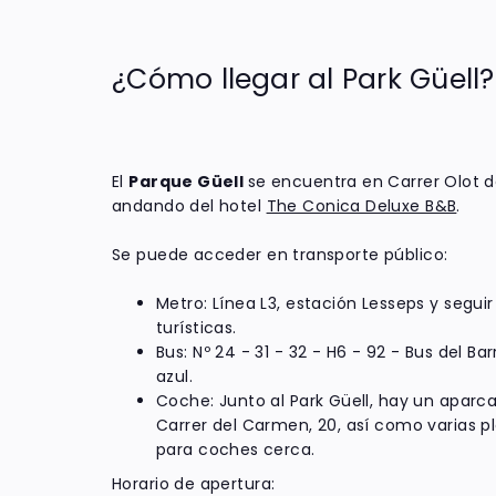
¿Cómo llegar al Park Güell?
El
Parque Güell
se encuentra en Carrer Olot 
andando del hotel
The Conica Deluxe B&B
.
Se puede acceder en transporte público:
Metro: Línea L3, estación Lesseps y seguir
turísticas.
Bus: Nº 24 - 31 - 32 - H6 - 92 - Bus del Barr
azul.
Coche: Junto al Park Güell, hay un apar
Carrer del Carmen, 20, así como varias 
para coches cerca.
Horario de apertura: