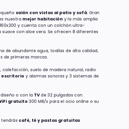
pequeño
salón con vistas al patio y sofá
. Gran
 es nuestra
mejor habitación
y la más amplia
 160x200 y cuenta con un colchón ultra-
a suave con aloe vera. Se ofrecen 8 diferentes
 de abundante agua, toallas de alta calidad,
es de primeras marcas.
o
, calefacción, suelo de madera natural, radio
,
escritorio
y alarmas sonoras y 3 sistemas de
 diseño o con la
TV
de 32 pulgadas con
iFi gratuito
300 MB/s para el ocio online o su
 tendrás
café, té y pastas gratuitas