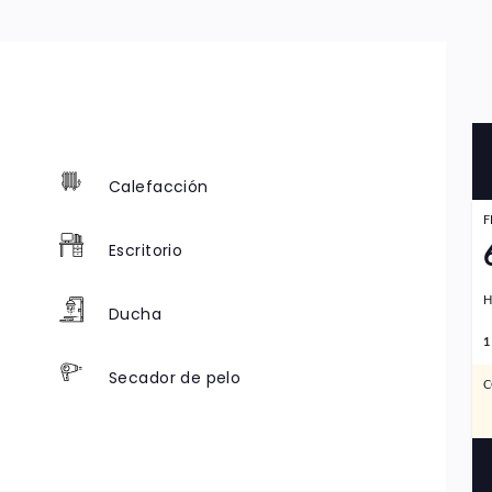
Calefacción
F
Escritorio
H
Ducha
1
Secador de pelo
C
Sofá