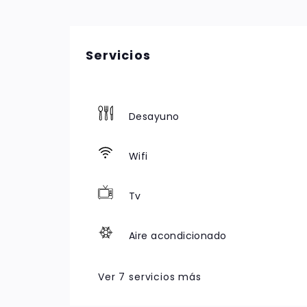
Servicios
Desayuno
Wifi
Tv
Aire acondicionado
Toallas
Ver 7 servicios más