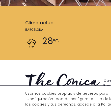
Clima actual
BARCELONA
28
ºC
Carr
Bar
res
Usamos cookies propias y de terceros para m
“Configuración” podrás configurar el uso de 
las cookies y tus derechos, accede a la Polít