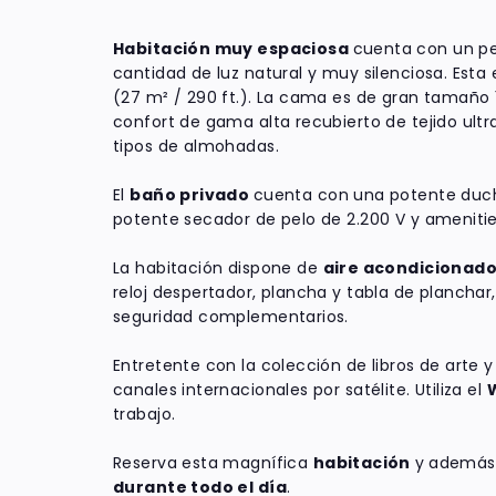
Habitación muy espaciosa
cuenta con un 
cantidad de luz natural y muy silenciosa. Esta
(27 m² / 290 ft.). La cama es de gran tamaño
confort de gama alta recubierto de tejido ultr
tipos de almohadas.
El
baño privado
cuenta con una potente ducha
potente secador de pelo de 2.200 V y ameniti
La habitación dispone de
aire acondicionad
reloj despertador, plancha y tabla de planchar
seguridad complementarios.
Entretente con la colección de libros de arte y
canales internacionales por satélite. Utiliza el
W
trabajo.
Reserva esta magnífica
habitación
y
además
durante todo el día
.