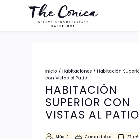
Inicio
/
Habitaciones
/
Habitación Superi
con Vistas al Patio
HABITACIÓN
SUPERIOR CON
VISTAS AL PATI
Máx. 2
Cama doble
27 m²