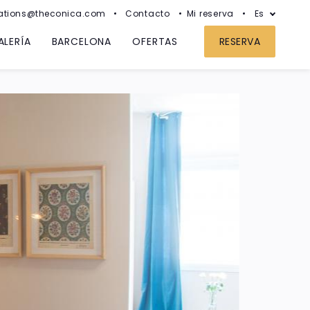
ations@theconica.com
Contacto
Mi reserva
Es
ALERÍA
BARCELONA
OFERTAS
RESERVA