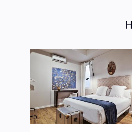
Artículos de aseo
Tetera
H
Plancha