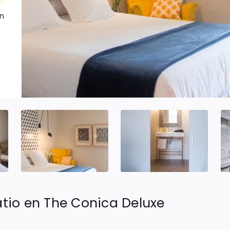
n
.
atio en The Conica Deluxe