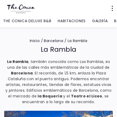
THE CONICA DELUXE B&B
HABITACIONES
GALERÍA
B
Inicio
/
Barcelona
/
La Rambla
La Rambla
La Rambla
, también conocida como Las Ramblas, es
una de las calles más emblemáticas de la ciudad de
Barcelona
. El recorrido, de 1,5 km, enlaza la Plaza
Cataluña con el puerto antiguo. Podemos encontrar
artistas, restaurantes, tiendas de flores, estatuas vivas
y pintores. Edificios emblemáticos de Barcelona, como
el mercado de
la Boquería
y el
Teatro el Liceo
, se
encuentran a lo largo de su recorrido.