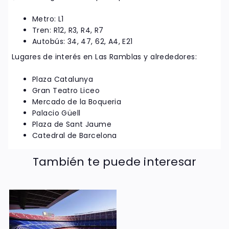
Metro: L1
Tren: R12, R3, R4, R7
Autobús: 34, 47, 62, A4, E21
Lugares de interés en Las Ramblas y alrededores:
Plaza Catalunya
Gran Teatro Liceo
Mercado de la Boqueria
Palacio Güell
Plaza de Sant Jaume
Catedral de Barcelona
También te puede interesar