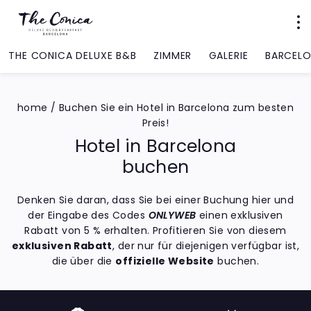
THE CONICA DELUXE B&B
ZIMMER
GALERIE
BARCEL
home
/
Buchen Sie ein Hotel in Barcelona zum besten
Preis!
Hotel in Barcelona
buchen
Denken Sie daran, dass Sie bei einer Buchung hier und
der Eingabe des Codes
ONLYWEB
einen exklusiven
Rabatt von 5 % erhalten. Profitieren Sie von diesem
exklusiven Rabatt
, der nur für diejenigen verfügbar ist,
die über die
offizielle Website
buchen.