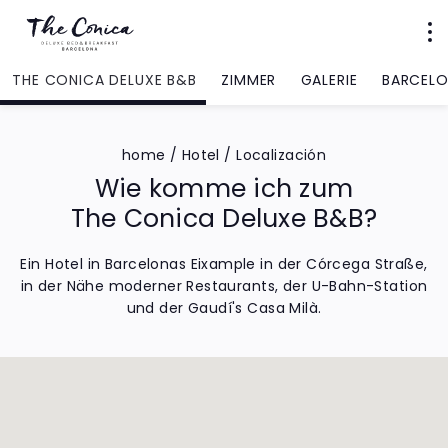
THE CONICA DELUXE B&B
ZIMMER
GALERIE
BARCEL
home
/
Hotel
/
Localización
Wie komme ich zum
The Conica Deluxe B&B?
Ein Hotel in Barcelonas Eixample in der Córcega Straße,
in der Nähe moderner Restaurants, der U-Bahn-Station
und der Gaudí's Casa Milà.