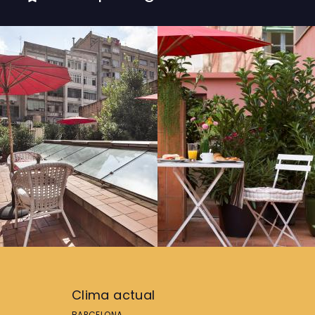
Clima actual
BARCELONA