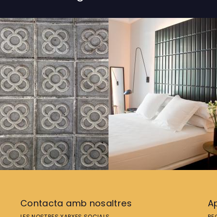
Contacta amb nosaltres
Ap
LES NOSTRES XARXES SOCIALS
RE