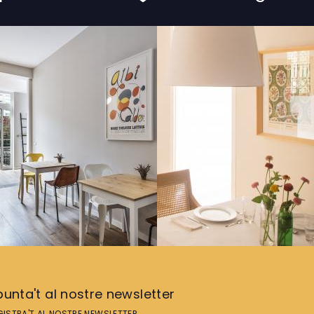
unta't al nostre newsletter
GISTRA'T AL NOSTRE NEWSLETTER