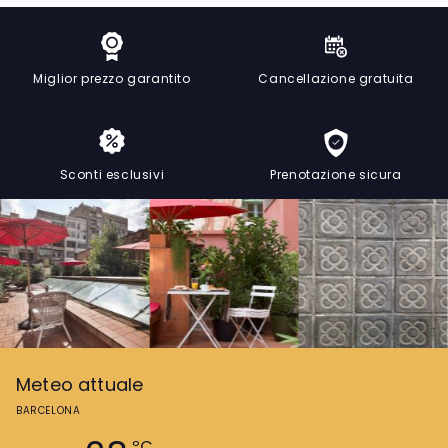
Miglior prezzo garantito
Cancellazione gratuita
Sconti esclusivi
Prenotazione sicura
Meteo attuale
BARCELONA
ºC