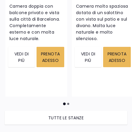
Camera doppia con
Camera molto spaziosa
balcone privato e vista
dotata di un salottino
sulla città di Barcelona.
con vista sul patio e sul
Completamente
divano. Molta luce
esterno e con molta
naturale e molto
luce naturale.
silenzioso.
VEDI DI
PRENOTA
VEDI DI
PRENOTA
PIÙ
ADESSO
PIÙ
ADESSO
TUTTE LE STANZE