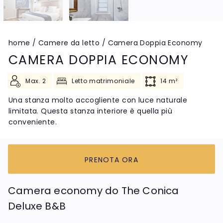
home
/
Camere da letto
/
Camera Doppia Economy
CAMERA DOPPIA ECONOMY
Max. 2
Letto matrimoniale
14 m²
Una stanza molto accogliente con luce naturale
limitata. Questa stanza interiore è quella più
conveniente.
PRENOTA ORA
Camera economy do The Conica
Deluxe B&B