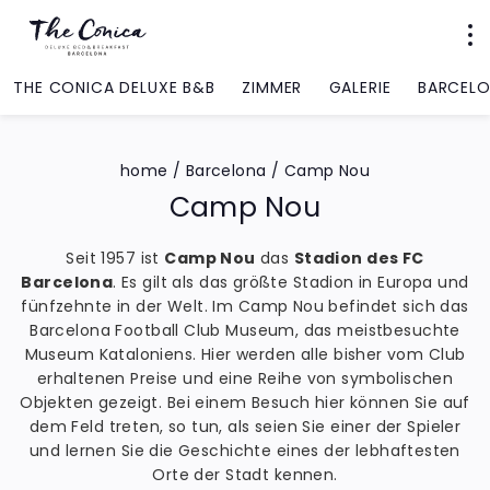
THE CONICA DELUXE B&B
ZIMMER
GALERIE
BARCEL
home
/
Barcelona
/
Camp Nou
Camp Nou
Seit 1957 ist
Camp Nou
das
Stadion des FC
Barcelona
. Es gilt als das größte Stadion in Europa und
fünfzehnte in der Welt. Im Camp Nou befindet sich das
Barcelona Football Club Museum, das meistbesuchte
Museum Kataloniens. Hier werden alle bisher vom Club
erhaltenen Preise und eine Reihe von symbolischen
Objekten gezeigt. Bei einem Besuch hier können Sie auf
dem Feld treten, so tun, als seien Sie einer der Spieler
und lernen Sie die Geschichte eines der lebhaftesten
Orte der Stadt kennen.