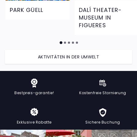
PARK GÜELL
DALÍ THEATER-
MUSEUM IN
FIGUERES
AKTIVITÄTEN IN DER UMWELT
Bestpreis-garantie!
Kostenfreie Stornierung
Exklusive Rabatte
Sichere Buchung